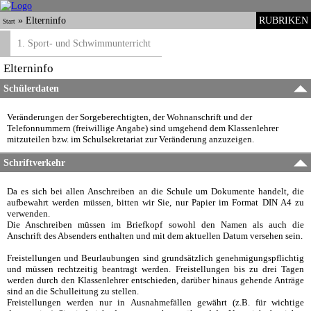
»
Elterninfo
RUBRIKEN
Start
1. Sport- und Schwimmunterricht
Elterninfo
Schülerdaten
Veränderungen der Sorgeberechtigten, der Wohnanschrift und der
Telefonnummern (freiwillige Angabe) sind umgehend dem Klassenlehrer
mitzuteilen bzw. im Schulsekretariat zur Veränderung anzuzeigen.
Schriftverkehr
Da es sich bei allen Anschreiben an die Schule um Dokumente handelt, die
aufbewahrt werden müssen, bitten wir Sie, nur Papier im Format DIN A4 zu
verwenden.
Die Anschreiben müssen im Briefkopf sowohl den Namen als auch die
Anschrift des Absenders enthalten und mit dem aktuellen Datum versehen sein.
Freistellungen und Beurlaubungen sind grundsätzlich genehmigungspflichtig
und müssen rechtzeitig beantragt werden. Freistellungen bis zu drei Tagen
werden durch den Klassenlehrer entschieden, darüber hinaus gehende Anträge
sind an die Schulleitung zu stellen.
Freistellungen werden nur in Ausnahmefällen gewährt (z.B. für wichtige