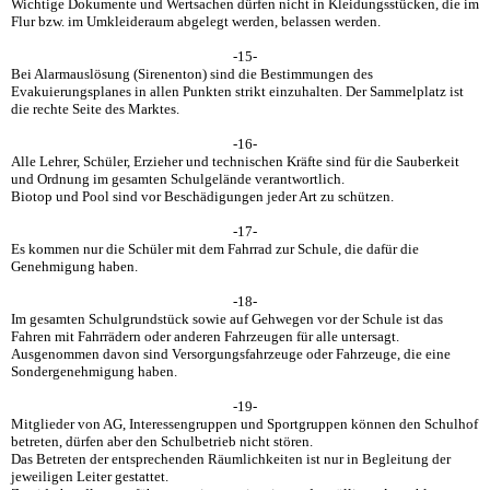
Wichtige Dokumente und Wertsachen dürfen nicht in Kleidungsstücken, die im
Flur bzw. im Umkleideraum abgelegt werden, belassen werden.
-15-
Bei Alarmauslösung (Sirenenton) sind die Bestimmungen des
Evakuierungsplanes in allen Punkten strikt einzuhalten. Der Sammelplatz ist
die rechte Seite des Marktes.
-16-
Alle Lehrer, Schüler, Erzieher und technischen Kräfte sind für die Sauberkeit
und Ordnung im gesamten Schulgelände verantwortlich.
Biotop und Pool sind vor Beschädigungen jeder Art zu schützen.
-17-
Es kommen nur die Schüler mit dem Fahrrad zur Schule, die dafür die
Genehmigung haben.
-18-
Im gesamten Schulgrundstück sowie auf Gehwegen vor der Schule ist das
Fahren mit Fahrrädern oder anderen Fahrzeugen für alle untersagt.
Ausgenommen davon sind Versorgungsfahrzeuge oder Fahrzeuge, die eine
Sondergenehmigung haben.
-19-
Mitglieder von AG, Interessengruppen und Sportgruppen können den Schulhof
betreten, dürfen aber den Schulbetrieb nicht stören.
Das Betreten der entsprechenden Räumlichkeiten ist nur in Begleitung der
jeweiligen Leiter gestattet.