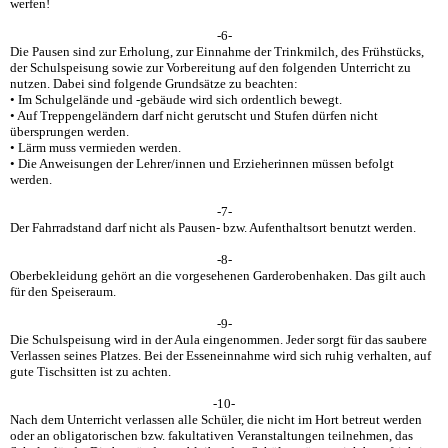
werfen!
-6-
Die Pausen sind zur Erholung, zur Einnahme der Trinkmilch, des Frühstücks,
der Schulspeisung sowie zur Vorbereitung auf den folgenden Unterricht zu
nutzen. Dabei sind folgende Grundsätze zu beachten:
• Im Schulgelände und -gebäude wird sich ordentlich bewegt.
• Auf Treppengeländern darf nicht gerutscht und Stufen dürfen nicht
übersprungen werden.
• Lärm muss vermieden werden.
• Die Anweisungen der Lehrer/innen und Erzieherinnen müssen befolgt
werden.
-7-
Der Fahrradstand darf nicht als Pausen- bzw. Aufenthaltsort benutzt werden.
-8-
Oberbekleidung gehört an die vorgesehenen Garderobenhaken. Das gilt auch
für den Speiseraum.
-9-
Die Schulspeisung wird in der Aula eingenommen. Jeder sorgt für das saubere
Verlassen seines Platzes. Bei der Esseneinnahme wird sich ruhig verhalten, auf
gute Tischsitten ist zu achten.
-10-
Nach dem Unterricht verlassen alle Schüler, die nicht im Hort betreut werden
oder an obligatorischen bzw. fakultativen Veranstaltungen teilnehmen, das