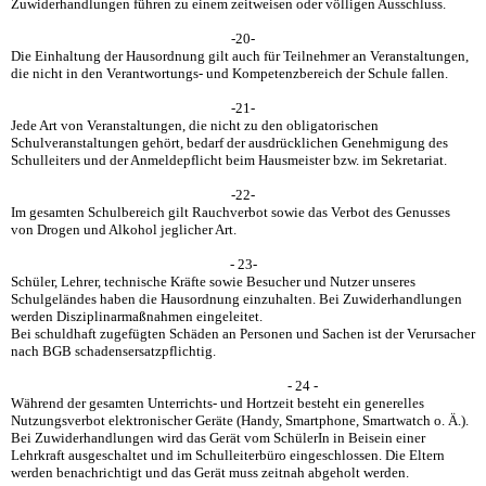
Zuwiderhandlungen führen zu einem zeitweisen oder völligen Ausschluss.
-20-
Die Einhaltung der Hausordnung gilt auch für Teilnehmer an Veranstaltungen,
die nicht in den Verantwortungs- und Kompetenzbereich der Schule fallen.
-21-
Jede Art von Veranstaltungen, die nicht zu den obligatorischen
Schulveranstaltungen gehört, bedarf der ausdrücklichen Genehmigung des
Schulleiters und der Anmeldepflicht beim Hausmeister bzw. im Sekretariat.
-22-
Im gesamten Schulbereich gilt Rauchverbot sowie das Verbot des Genusses
von Drogen und Alkohol jeglicher Art.
- 23-
Schüler, Lehrer, technische Kräfte sowie Besucher und Nutzer unseres
Schulgeländes haben die Hausordnung einzuhalten. Bei Zuwiderhandlungen
werden Disziplinarmaßnahmen eingeleitet.
Bei schuldhaft zugefügten Schäden an Personen und Sachen ist der Verursacher
nach BGB schadensersatzpflichtig.
- 24 -
Während der gesamten Unterrichts- und Hortzeit besteht ein generelles
Nutzungsverbot elektronischer Geräte (Handy, Smartphone, Smartwatch o. Ä.).
Bei Zuwiderhandlungen wird das Gerät vom SchülerIn in Beisein einer
Lehrkraft ausgeschaltet und im Schulleiterbüro eingeschlossen. Die Eltern
werden benachrichtigt und das Gerät muss zeitnah abgeholt werden.